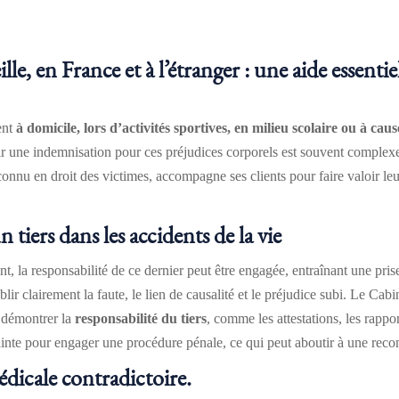
lle, en France et à l’étranger : une aide essent
ent
à domicile, lors d’activités sportives, en milieu scolaire ou à ca
r une indemnisation pour ces préjudices corporels est souvent complexe
en droit des victimes, accompagne ses clients pour faire valoir leurs
 tiers dans les accidents de la vie
ent, la responsabilité de ce dernier peut être engagée, entraînant une pr
ablir clairement la faute, le lien de causalité et le préjudice subi. 
r démontrer la
responsabilité du tiers
, comme les attestations, les rapp
plainte pour engager une procédure pénale, ce qui peut aboutir à une rec
dicale contradictoire.