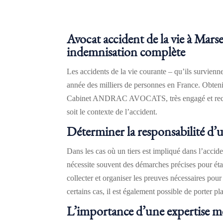
Avocat accident de la vie à Marsei
indemnisation complète
Les accidents de la vie courante – qu’ils survienn
année des milliers de personnes en France. Obteni
Cabinet ANDRAC AVOCATS, très engagé et reconnu 
soit le contexte de l’accident.
Déterminer la responsabilité d’un
Dans les cas où un tiers est impliqué dans l’accid
nécessite souvent des démarches précises pour ét
collecter et organiser les preuves nécessaires pou
certains cas, il est également possible de porter 
L’importance d’une expertise mé