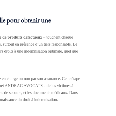
ielle pour obtenir une
use de produits défectueux
– touchent chaque
, surtout en présence d’un tiers responsable. Le
 droits à une indemnisation optimale, quel que
ise en charge ou non par son assurance. Cette étape
Le Cabinet ANDRAC AVOCATS aide les victimes à
orts de secours, et les documents médicaux. Dans
onnaissance du droit à indemnisation.