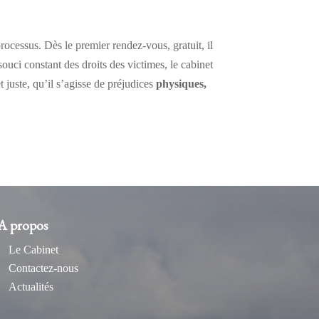
ocessus. Dès le premier rendez-vous, gratuit, il
uci constant des droits des victimes, le cabinet
 juste, qu’il s’agisse de préjudices
physiques,
A propos
Le Cabinet
Contactez-nous
Actualités