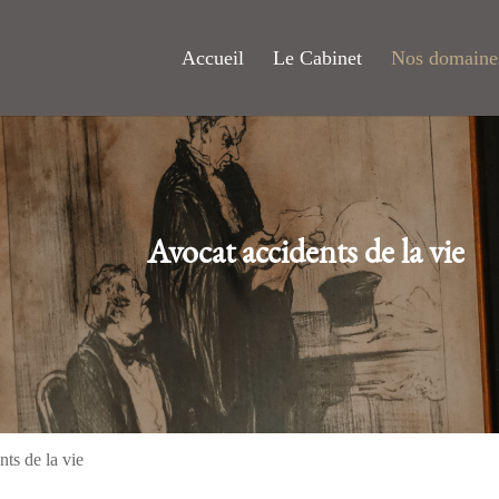
Accueil
Le Cabinet
Nos domaines
Avocat accidents de la vie
ts de la vie