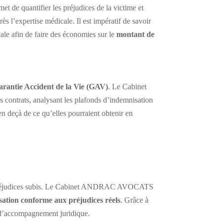
et de quantifier les préjudices de la victime et
s l’expertise médicale. Il est impératif de savoir
cale afin de faire des économies sur le
montant de
arantie Accident de la Vie (GAV)
. Le Cabinet
 contrats, analysant les plafonds d’indemnisation
en deçà de ce qu’elles pourraient obtenir en
 aux préjudices subis. Le Cabinet ANDRAC AVOCATS
ation conforme aux préjudices réels
. Grâce à
e d’accompagnement juridique.