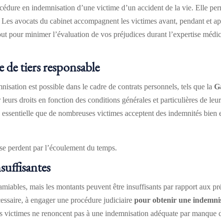
cédure en indemnisation d’une victime d’un accident de la vie. Elle perm
 Les avocats du cabinet accompagnent les victimes avant, pendant et aprè
tout pour minimer l’évaluation de vos préjudices durant l’expertise médi
 de tiers responsable
emnisation est possible dans le cadre de contrats personnels, tels que la
G
 droits en fonction des conditions générales et particulières de leurs
s essentielle que de nombreuses victimes acceptent des indemnités bien 
ts se perdent par l’écoulement du temps.
nsuffisantes
s amiables, mais les montants peuvent être insuffisants par rapport
nécessaire, à engager une procédure judiciaire
pour obtenir une indemnis
 les victimes ne renoncent pas à une indemnisation adéquate par manqu