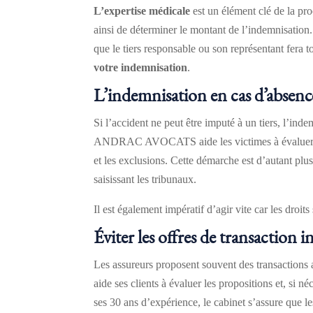
L’expertise médicale
est un élément clé de la pro
ainsi de déterminer le montant de l’indemnisation.
que le tiers responsable ou son représentant fera 
votre indemnisation
.
L’indemnisation en cas d’absence
Si l’accident ne peut être imputé à un tiers, l’ind
ANDRAC AVOCATS aide les victimes à évaluer leurs
et les exclusions. Cette démarche est d’autant plu
saisissant les tribunaux.
Il est également impératif d’agir vite car les droi
Éviter les offres de transaction i
Les assureurs proposent souvent des transaction
aide ses clients à évaluer les propositions et, si 
ses 30 ans d’expérience, le cabinet s’assure que